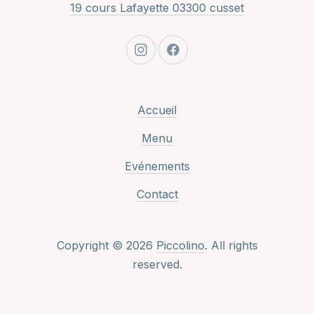
New Window
19 cours Lafayette 03300 cusset
New Window
New Window
Accueil
Menu
Evénements
Contact
Copyright © 2026
Piccolino
. All rights
reserved.