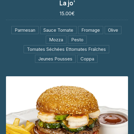
La jo’
15.00€
15.00€
Parmesan
Sauce Tomate
Fromage
Olive
Mozza
Pesto
Tomates Séchées Ettomates Fraîches
Jeunes Pousses
Coppa