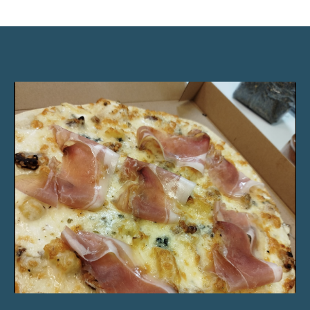
La jo’