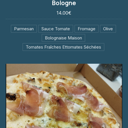
Bologne
14.00€
14.00€
Parmesan
Sauce Tomate
Fromage
Olive
Bolognaise Maison
Tomates Fraîches Ettomates Séchées