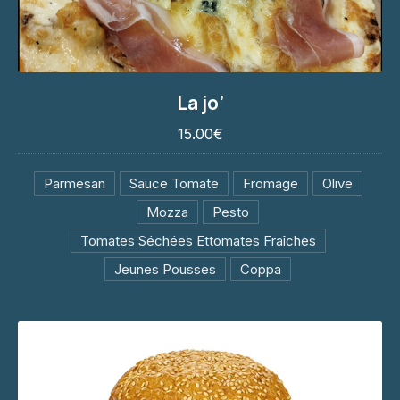
La jo’
La jo’
15.00€
15.00€
Parmesan
Sauce Tomate
Fromage
Olive
Mozza
Pesto
Tomates Séchées Ettomates Fraîches
Jeunes Pousses
Coppa