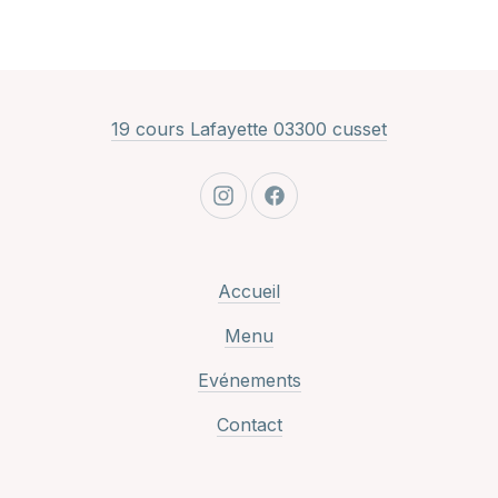
New Window
19 cours Lafayette 03300 cusset
New Window
New Window
Accueil
Menu
Evénements
Contact