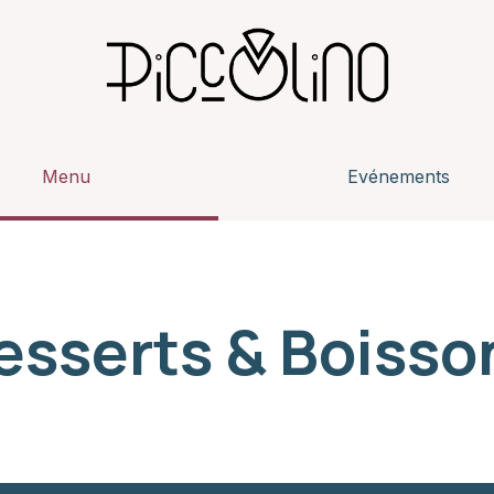
Menu
Evénements
esserts & Boisso