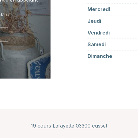
Mercredi
aire.
Jeudi
Vendredi
Samedi
Dimanche
New Window
19 cours Lafayette 03300 cusset