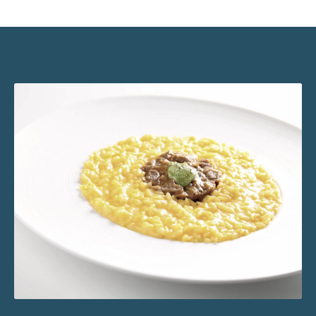
Risotto con scampi e carciofi