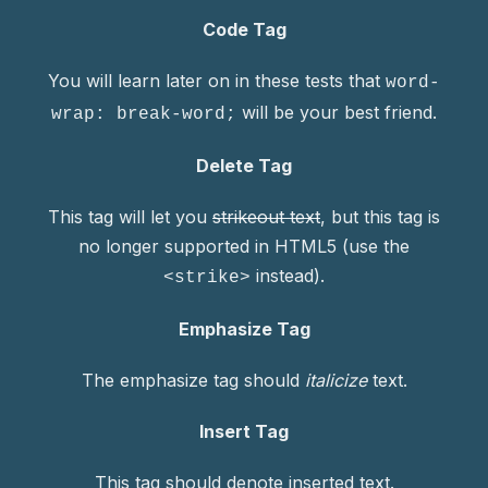
Code Tag
You will learn later on in these tests that
word-
will be your best friend.
wrap: break-word;
Delete Tag
This tag will let you
strikeout text
, but this tag is
no longer supported in HTML5 (use the
instead).
<strike>
Emphasize Tag
The emphasize tag should
italicize
text.
Insert Tag
This tag should denote
inserted
text.