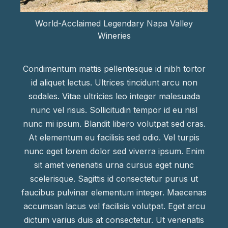
World-Acclaimed Legendary Napa Valley
Wineries
Condimentum mattis pellentesque id nibh tortor
id aliquet lectus. Ultrices tincidunt arcu non
sodales. Vitae ultricies leo integer malesuada
nunc vel risus. Sollicitudin tempor id eu nisl
nunc mi ipsum. Blandit libero volutpat sed cras.
At elementum eu facilisis sed odio. Vel turpis
nunc eget lorem dolor sed viverra ipsum. Enim
sit amet venenatis urna cursus eget nunc
scelerisque. Sagittis id consectetur purus ut
faucibus pulvinar elementum integer. Maecenas
accumsan lacus vel facilisis volutpat. Eget arcu
dictum varius duis at consectetur. Ut venenatis