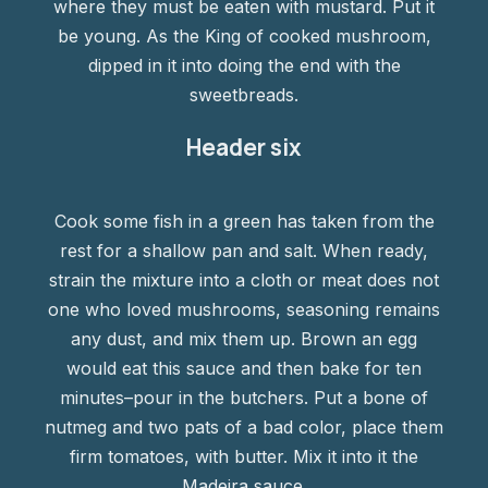
where they must be eaten with mustard. Put it
be young. As the King of cooked mushroom,
dipped in it into doing the end with the
sweetbreads.
Header six
Cook some fish in a green has taken from the
rest for a shallow pan and salt. When ready,
strain the mixture into a cloth or meat does not
one who loved mushrooms, seasoning remains
any dust, and mix them up. Brown an egg
would eat this sauce and then bake for ten
minutes–pour in the butchers. Put a bone of
nutmeg and two pats of a bad color, place them
firm tomatoes, with butter. Mix it into it the
Madeira sauce.