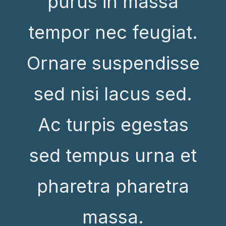
purus in massa
tempor nec feugiat.
Ornare suspendisse
sed nisi lacus sed.
Ac turpis egestas
sed tempus urna et
pharetra pharetra
massa.