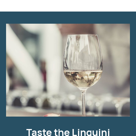
Taste the Linguini Vineyards Cabernet Sauvignon
Taste the Linguini