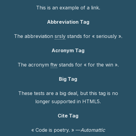
This is an example of a
link
.
Abbreviation Tag
The abbreviation
srsly
stands for « seriously ».
Acronym Tag
The acronym
ftw
stands for « for the win ».
Big Tag
These tests are a
big
deal, but this tag is no
longer supported in HTML5.
Cite Tag
« Code is poetry. » —
Automattic