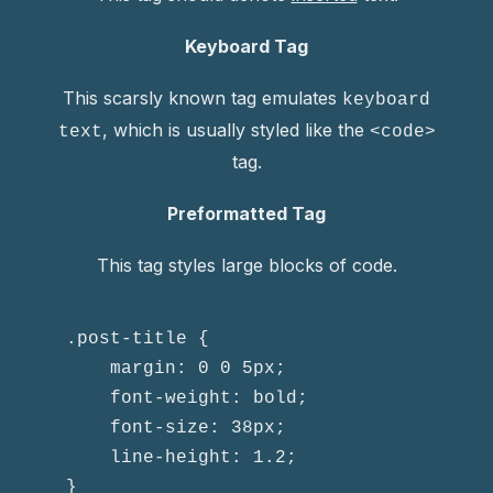
Keyboard Tag
This scarsly known tag emulates
keyboard
, which is usually styled like the
text
<code>
tag.
Preformatted Tag
This tag styles large blocks of code.
.post-title {

	margin: 0 0 5px;

	font-weight: bold;

	font-size: 38px;

	line-height: 1.2;

}