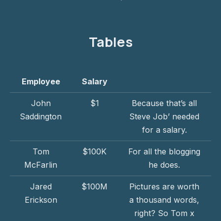
Tables
Employee
Salary
John
$1
Because that’s all
Saddington
Steve Job’ needed
for a salary.
Tom
$100K
For all the blogging
McFarlin
he does.
Jared
$100M
Pictures are worth
Erickson
a thousand words,
right? So Tom x