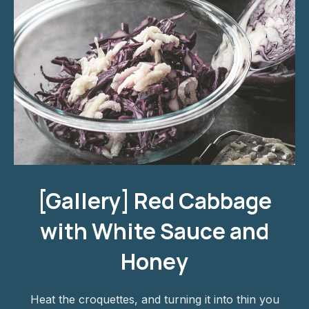
Red Cabbage with White Sauce and Honey
[Gallery] Red Cabbage
with White Sauce and
Honey
Heat the croquettes, and turning it into thin you