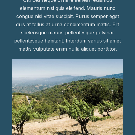
Ultrices neque ornare aenean euismod
elementum nisi quis eleifend. Mauris nunc
congue nisi vitae suscipit. Purus semper eget
duis at tellus at urna condimentum mattis. Elit
scelerisque mauris pellentesque pulvinar
pellentesque habitant. Interdum varius sit amet
mattis vulputate enim nulla aliquet porttitor.