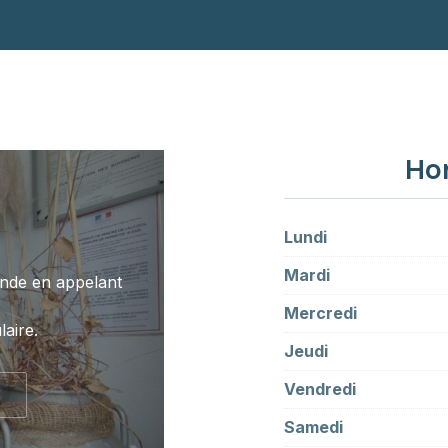
Hor
Lundi
Mardi
nde en appelant
Mercredi
aire.
Jeudi
Vendredi
Samedi