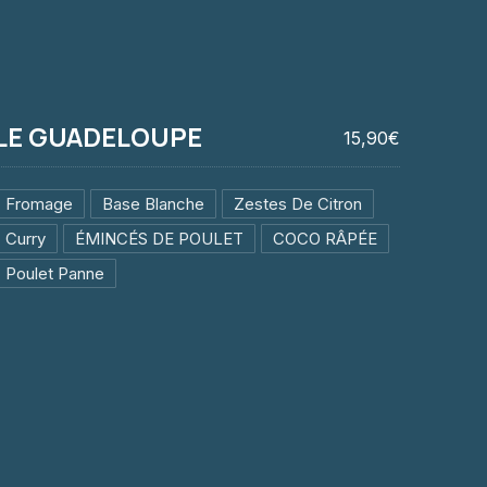
LE GUADELOUPE
15,90€
Fromage
Base Blanche
Zestes De Citron
Curry
ÉMINCÉS DE POULET
COCO RÂPÉE
Poulet Panne