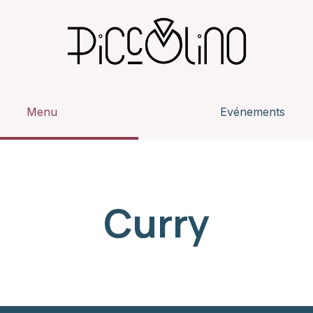
Menu
Evénements
Curry