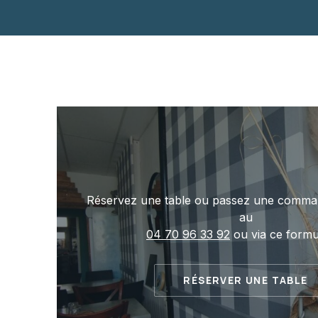
PREVIOUS
Réservez une table ou passez une comma
au
04 70 96 33 92
ou via ce formul
RÉSERVER UNE TABLE