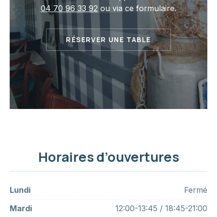
04 70 96 33 92
ou via ce formulaire.
RÉSERVER UNE TABLE
PREVIOUS
NE
Horaires d’ouvertures
Lundi
Fermé
Mardi
12:00-13:45 / 18:45-21:00